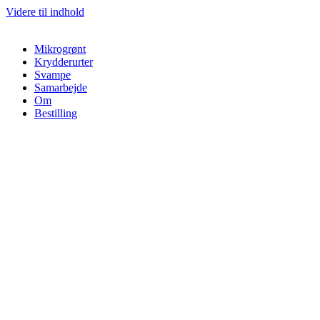
Videre til indhold
Mikrogrønt
Krydderurter
Svampe
Samarbejde
Om
Bestilling