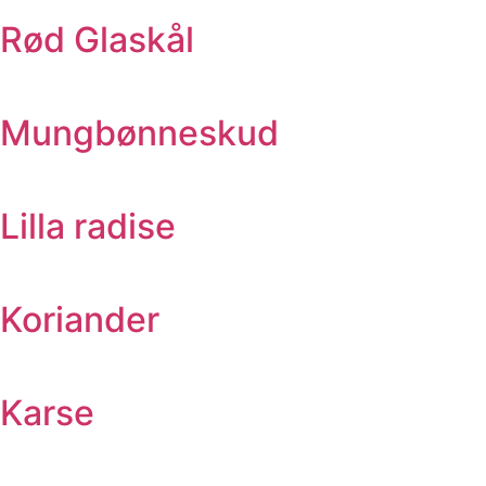
Rød Glaskål
Mungbønneskud
Lilla radise
Koriander
Karse