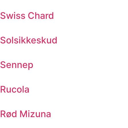
Swiss Chard
Solsikkeskud
Sennep
Rucola
Rød Mizuna