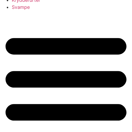
Krydderurter
Svampe