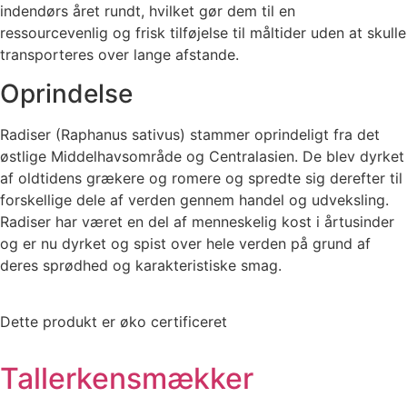
indendørs året rundt, hvilket gør dem til en
ressourcevenlig og frisk tilføjelse til måltider uden at skulle
transporteres over lange afstande.
Oprindelse
Radiser (Raphanus sativus) stammer oprindeligt fra det
østlige Middelhavsområde og Centralasien. De blev dyrket
af oldtidens grækere og romere og spredte sig derefter til
forskellige dele af verden gennem handel og udveksling.
Radiser har været en del af menneskelig kost i årtusinder
og er nu dyrket og spist over hele verden på grund af
deres sprødhed og karakteristiske smag.
Dette produkt er øko certificeret
Tallerkensmækker