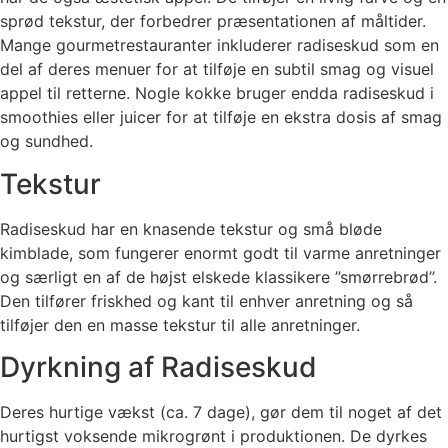
sprød tekstur, der forbedrer præsentationen af ​​måltider.
Mange gourmetrestauranter inkluderer radiseskud som en
del af deres menuer for at tilføje en subtil smag og visuel
appel til retterne. Nogle kokke bruger endda radiseskud i
smoothies eller juicer for at tilføje en ekstra dosis af smag
og sundhed.
Tekstur
Radiseskud har en knasende tekstur og små bløde
kimblade, som fungerer enormt godt til varme anretninger
og særligt en af de højst elskede klassikere ’’smørrebrød’’.
Den tilfører friskhed og kant til enhver anretning og så
tilføjer den en masse tekstur til alle anretninger.
Dyrkning af Radiseskud
Deres hurtige vækst (ca. 7 dage), gør dem til noget af det
hurtigst voksende mikrogrønt i produktionen. De dyrkes