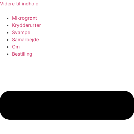
Videre til indhold
Mikrogrønt
Krydderurter
Svampe
Samarbejde
Om
Bestilling