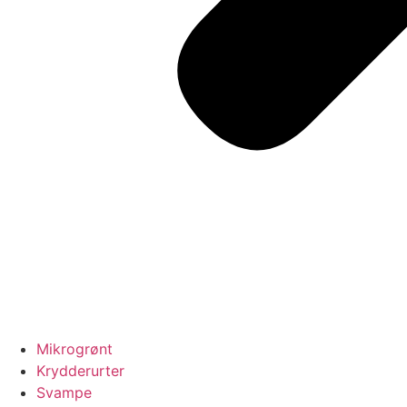
Mikrogrønt
Krydderurter
Svampe